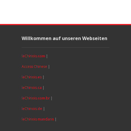
Willkommen auf unseren Webseiten
leChinois.com
|
Access Chinese
|
leChinois.es
|
leChinois.ca
|
leChinois.com.br
|
leChinois.de
|
leChinois mandarin
|