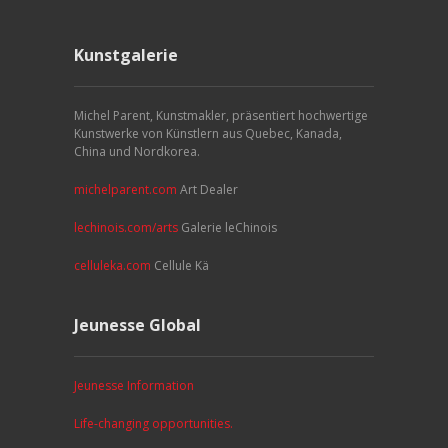
Kunstgalerie
Michel Parent, Kunstmakler, präsentiert hochwertige
Kunstwerke von Künstlern aus Quebec, Kanada,
China und Nordkorea.
michelparent.com
Art Dealer
lechinois.com/arts
Galerie leChinois
celluleka.com
Cellule Kä
Jeunesse Global
Jeunesse Information
Life-changing opportunities.